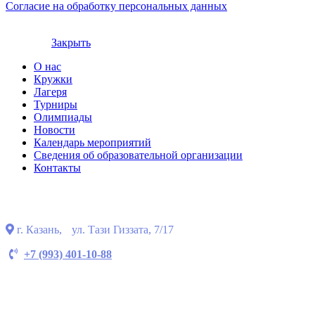
Согласие на обработку персональных данных
© copyright 2024
Закрыть
О нас
Кружки
Лагеря
Турниры
Олимпиады
Новости
Календарь мероприятий
Сведения об образовательной организации
Контакты
г. Казань, ул. Тази Гиззата, 7/17
+7 (993) 401-10-88