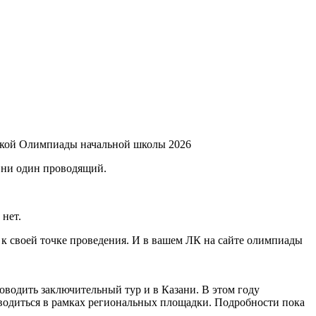
еской Олимпиады начальной школы 2026
е ни один проводящий.
 нет.
с к своей точке проведения. И в вашем ЛК на сайте олимпиады
водить заключительный тур и в Казани. В этом году
водиться в рамках региональных площадки. Подробности пока