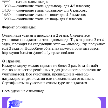
11:00 — начало олимпиады;
13:30 — окончание этапа «довывод» для 4-5 классов;
14:00 — окончание этапа «довывод» для 6 классов;
14:30 — окончание этапа «вывод» для 4-5 классов;
15:00 — окончание этапа «вывод» для 6 классов.
Формат олимпиады:
Олимпиада устная и проходит в 2 этапа. Сначала все
участники попадают на этап «довывод». Те, кто решил 3 из 4
задач, проходят на следующий этап — «вывод», где получают
ещё 3 задачи. Подробнее об этапах можно прочитать здесь:
https://yumsh.ru/cms/yumsh-olymp-second-tour
⚙️ Правила:
Каждую задачу можно сдавать не более 3 раз. В зачёт идёт
только количество решённых задач (количество попыток не
учитывается). Все участники, прошедшие в «вывод»,
награждаются дипломами или похвальными отзывами.
Сертификаты за участие в очном туре не выдаются.
Всем удачи на олимпиаде!