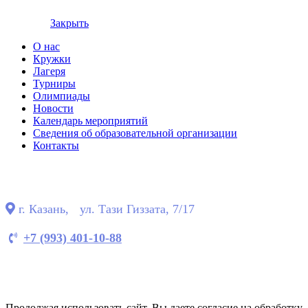
© copyright 2024
Закрыть
О нас
Кружки
Лагеря
Турниры
Олимпиады
Новости
Календарь мероприятий
Сведения об образовательной организации
Контакты
г. Казань, ул. Тази Гиззата, 7/17
+7 (993) 401-10-88
Продолжая использовать сайт, Вы даете согласие на обработку