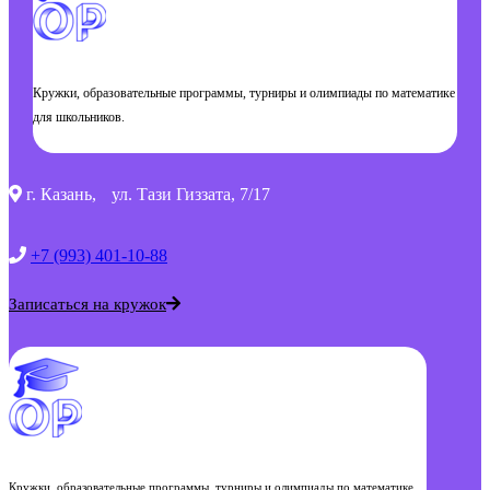
Кружки, образовательные программы, турниры и олимпиады по математике
для школьников.
г. Казань, ул. Тази Гиззата, 7/17
+7 (993) 401-10-88
Записаться на кружок
Кружки, образовательные программы, турниры и олимпиады по математике