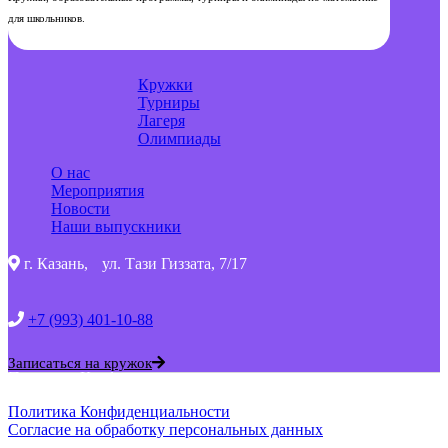
для школьников.
Кружки
Турниры
Лагеря
Олимпиады
О нас
Мероприятия
Новости
Наши выпускники
г. Казань, ул. Тази Гиззата, 7/17
+7 (993) 401-10-88
Записаться на кружок
Политика Конфиденциальности
Политика Конфиденциальности
Согласие на обработку персональных данных